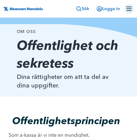
Sök
Logga in
OM OSS
Offentlighet och
sekretess
Dina rättigheter om att ta del av
dina uppgifter.
Offentlighetsprincipen
Som a-kassa är vi inte en myndighet,