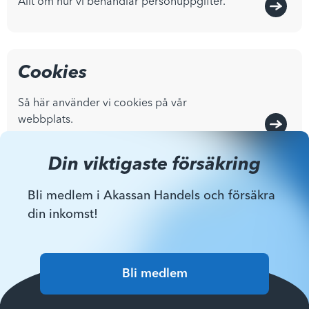
Allt om hur vi behandlar personuppgifter.
Cookies
Så här använder vi cookies på vår
webbplats.
Din viktigaste försäkring
Bli medlem i Akassan Handels och försäkra
din inkomst!
Bli medlem