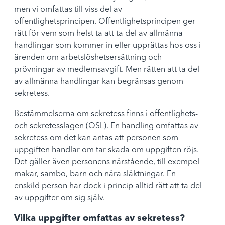
men vi omfattas till viss del av
offentlighetsprincipen. Offentlighetsprincipen ger
rätt för vem som helst ta att ta del av allmänna
handlingar som kommer in eller upprättas hos oss i
ärenden om arbetslöshetsersättning och
prövningar av medlemsavgift. Men rätten att ta del
av allmänna handlingar kan begränsas genom
sekretess.
Bestämmelserna om sekretess finns i offentlighets-
och sekretesslagen (OSL). En handling omfattas av
sekretess om det kan antas att personen som
uppgiften handlar om tar skada om uppgiften röjs.
Det gäller även personens närstående, till exempel
makar, sambo, barn och nära släktningar. En
enskild person har dock i princip alltid rätt att ta del
av uppgifter om sig själv.
Vilka uppgifter omfattas av sekretess?