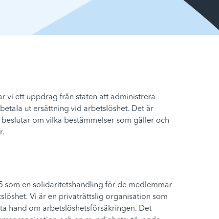
r vi ett uppdrag från staten att administrera
betala ut ersättning vid arbetslöshet.
Det är
beslutar om vilka bestämmelser som gäller och
r.
5 som en solidaritetshandling för de medlemmar
löshet. Vi är en privaträttslig organisation som
t ta hand om arbetslöshetsförsäkringen. Det