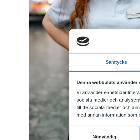
Samtycke
Denna webbplats använder 
Vi använder enhetsidentifierar
sociala medier och analysera 
till de sociala medier och a
med annan information som du 
Samtyckesval
Nödvändig