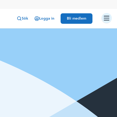
Sök
Logga in
Bli medlem