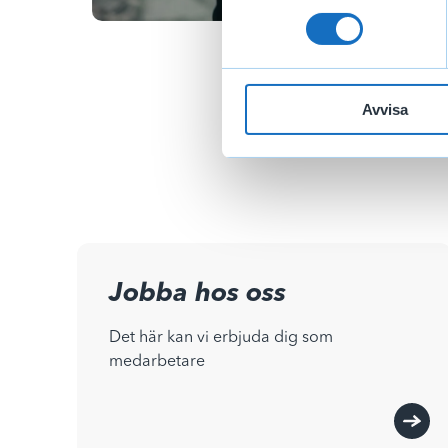
Avvisa
Jobba hos oss
Det här kan vi erbjuda dig som
medarbetare