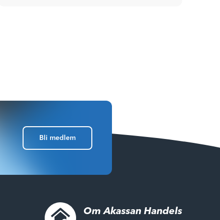
Bli medlem
Om Akassan Handels