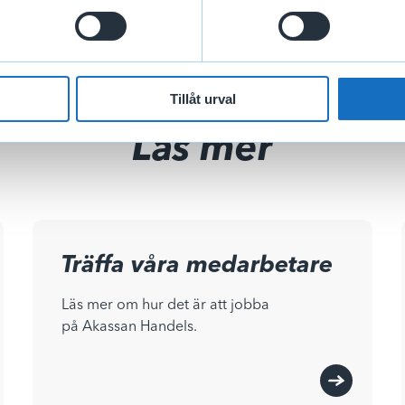
Tillåt urval
Läs mer
Träffa våra medarbetare
Läs mer om hur det är att jobba
på Akassan Handels.