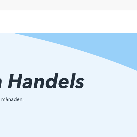
 Handels
 i månaden.