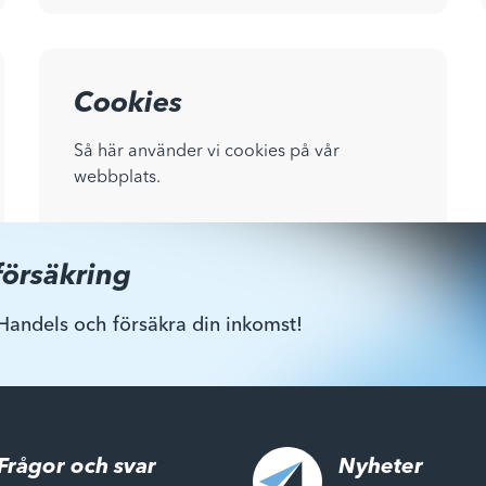
Cookies
Så här använder vi cookies på vår
webbplats.
försäkring
Handels och försäkra din inkomst!
Frågor och svar
Nyheter