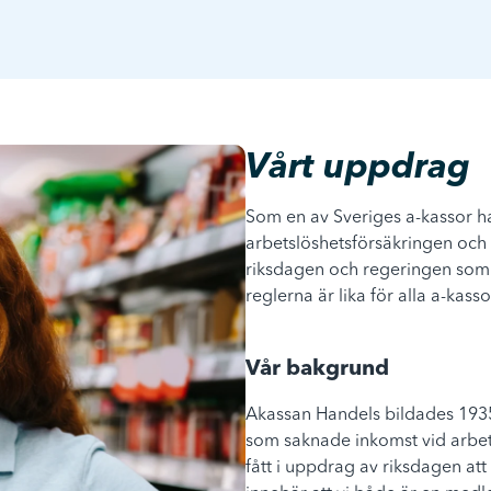
Vårt uppdrag
Som en av Sveriges a-kassor ha
arbetslöshetsförsäkringen och 
riksdagen och regeringen som 
reglerna är lika för alla a-kasso
Vår bakgrund
Akassan Handels bildades 193
som saknade inkomst vid arbets
fått i uppdrag av riksdagen at