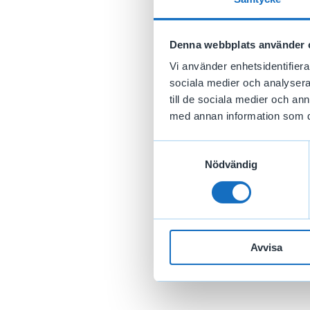
Denna webbplats använder 
Vi använder enhetsidentifierar
sociala medier och analysera 
till de sociala medier och a
med annan information som du 
Samtyckesval
Nödvändig
Avvisa