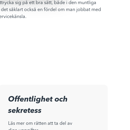
ttrycka sig på ett bra sätt, både i den muntliga 
är det såklart också en fördel om man jobbat med 
ervicekänsla.
Offentlighet och
sekretess
Läs mer om rätten att ta del av