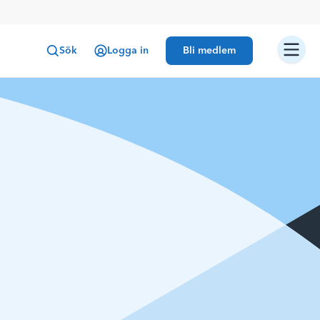
Sök
Logga in
Bli medlem