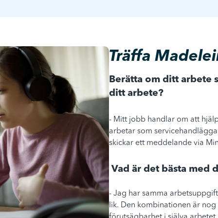
Träffa Madele
Berätta om ditt arbete
ditt arbete?
- Mitt jobb handlar om att hjä
arbetar som servicehandläggare
skickar ett meddelande via Min
Vad är det bästa med d
- Jag har samma arbetsuppgift
lik. Den kombinationen är nog d
förutsägbarhet i själva arbetet,