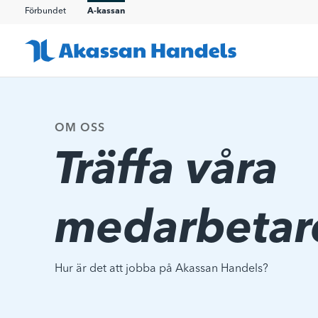
Förbundet
A-kassan
OM OSS
Träffa våra
medarbetar
Hur är det att jobba på Akassan Handels?