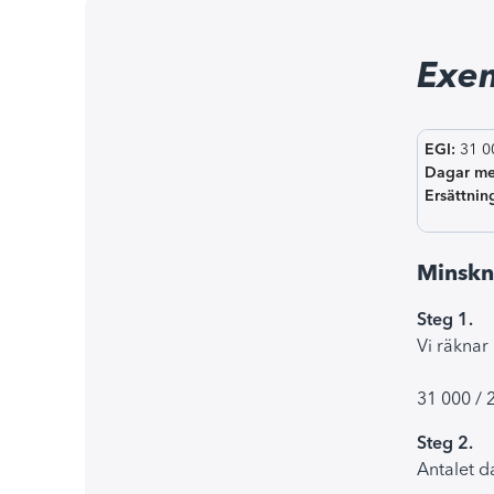
Exe
EGI:
31 0
Dagar me
Ersättnin
Minskni
Steg 1.
Vi räknar
31 000 / 
Steg 2.
Antalet d