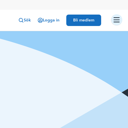
Sök
Logga in
Bli medlem