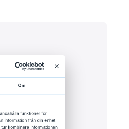
Om
 (i
andahålla funktioner för
n information från din enhet
mst.
 tur kombinera informationen