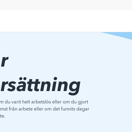
r
rsättning
 du varit helt arbetslös eller om du gjort
omst från arbete eller om det funnits dagar
te.