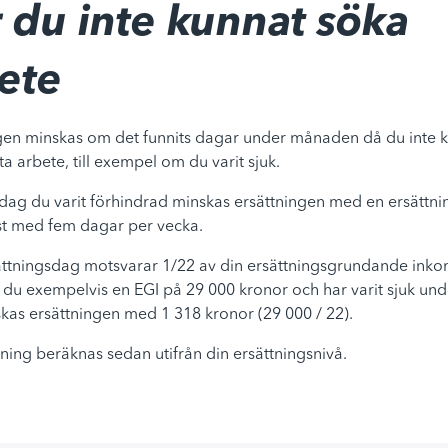
 du inte kunnat söka
ete
gen minskas om det funnits dagar under månaden då du inte 
a arbete, till exempel om du varit sjuk.
 dag du varit förhindrad minskas ersättningen med en ersättn
t med fem dagar per vecka.
ättningsdag motsvarar 1/22 av din ersättningsgrundande inko
r du exempelvis en EGI på 29 000 kronor och har varit sjuk und
kas ersättningen med 1 318 kronor (29 000 / 22).
tning beräknas sedan utifrån din ersättningsnivå.