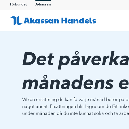
Förbundet
A-kassan
Det påverka
månadens e
Vilken ersättning du kan få varje månad beror på om
något annat. Ersättningen blir lägre om du fått ink
under månaden då du inte kunnat söka och ta arbe