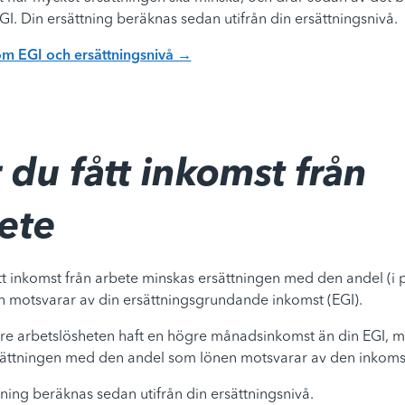
EGI. Din ersättning beräknas sedan utifrån din ersättningsnivå.
om EGI och ersättningsnivå →
 du fått inkomst från
ete
tt inkomst från arbete minskas ersättningen med den andel (i 
 motsvarar av din ersättningsgrundande inkomst (EGI).
e arbetslösheten haft en högre månadsinkomst än din EGI, mi
rsättningen med den andel som lönen motsvarar av den inkoms
tning beräknas sedan utifrån din ersättningsnivå.