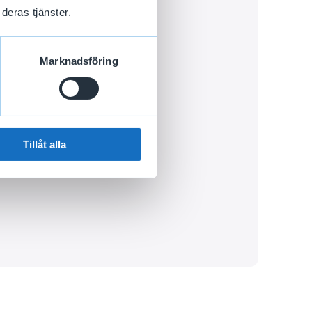
deras tjänster.
skning.
ent.
Marknadsföring
Tillåt alla