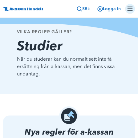
Sök
Logga in
VILKA REGLER GÄLLER?
Studier
När du studerar kan du normalt sett inte få
ersättning från a-kassan, men det finns vissa
undantag.
Nya regler för a-kassan