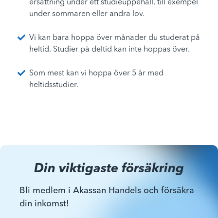
ersättning under ett studieuppehåll, till exempel
under sommaren eller andra lov.
Vi kan bara hoppa över månader du studerat på
heltid. Studier på deltid kan inte hoppas över.
Som mest kan vi hoppa över 5 år med
heltidsstudier.
Din viktigaste försäkring
Bli medlem i Akassan Handels och försäkra
din inkomst!