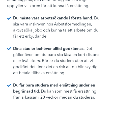
undantagsfall, och bara för dig som i övrigt
uppfyller villkoren för att kunna få ersättning.
Du måste vara arbetssökande i första hand.
Du
ska vara inskriven hos Arbetsförmedlingen,
aktivt söka jobb och kunna ta ett arbete om du
får ett erbjudande.
Dina studier behöver alltid godkännas.
Det
gäller även om du bara ska läsa en kort distans-
eller kvällskurs. Börjar du studera utan att vi
godkänt det finns det en risk att du blir skyldig
att betala tillbaka ersättning.
Du får bara studera med ersättning under en
begränsad tid.
Du kan som mest få ersättning
från a-kassan i 20 veckor medan du studerar.