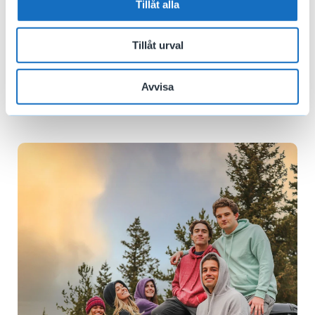
utbildningsvägar.
Tillåt alla
Den hjälper dig att byta jobb eller hitta ett nytt
Tillåt urval
arbete.
Avvisa