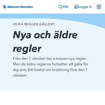
Sök
Logga in
VILKA REGLER GÄLLER?
Nya och äldre
regler
Från den 1 oktober har a-kassan nya regler.
Men de äldre reglerna fortsätter att gälla för
dig som fått beslut om ersättning före den 1
oktober.