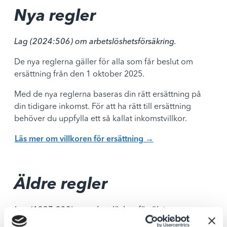
Nya regler
Lag (2024:506) om arbetslöshetsförsäkring.
De nya reglerna gäller för alla som får beslut om
ersättning från den 1 oktober 2025.
Med de nya reglerna baseras din rätt ersättning på
din tidigare inkomst. För att ha rätt till ersättning
behöver du uppfylla ett så kallat inkomstvillkor.
Läs mer om villkoren för ersättning →
Äldre regler
Lag (1997:238) om arbetslöshetsförsäkring.