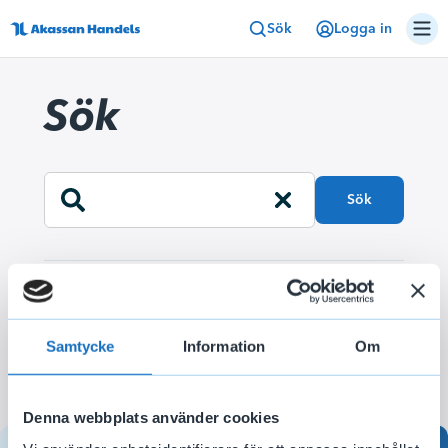
Sök
Logga in
Sök
Sök
Samtycke
Information
Om
Denna webbplats använder cookies