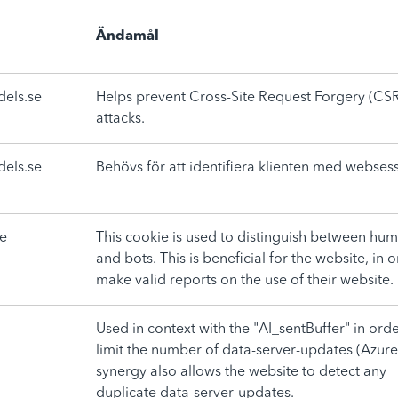
Ändamål
els.se
Helps prevent Cross-Site Request Forgery (CS
attacks.
els.se
Behövs för att identifiera klienten med webses
se
This cookie is used to distinguish between hu
and bots. This is beneficial for the website, in 
make valid reports on the use of their website.
Used in context with the "AI_sentBuffer" in orde
limit the number of data-server-updates (Azure)
synergy also allows the website to detect any
duplicate data-server-updates.