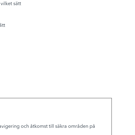
vilket sätt
itt
vigering och åtkomst till säkra områden på