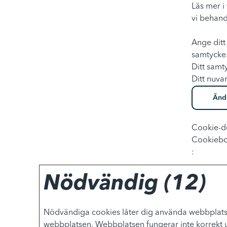
Läs mer i 
vi behand
Ange ditt
samtycke
Ditt samt
Ditt nuva
Änd
Cookie-de
Cookiebo
:
Nödvändig (12)
Nödvändiga cookies låter dig använda webbplatse
webbplatsen. Webbplatsen fungerar inte korrekt 