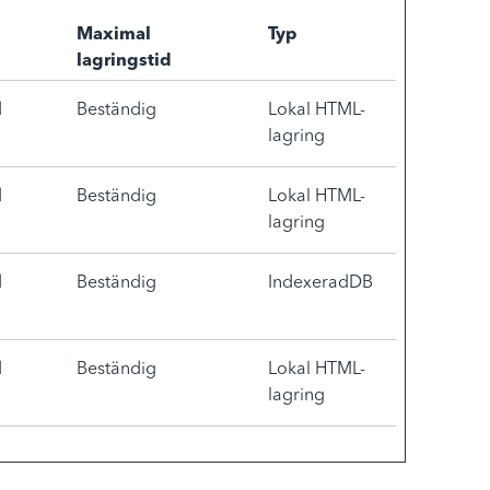
Maximal
Typ
lagringstid
d
Beständig
Lokal HTML-
lagring
d
Beständig
Lokal HTML-
lagring
d
Beständig
IndexeradDB
d
Beständig
Lokal HTML-
lagring