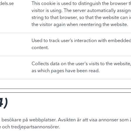
els.se
This cookie is used to distinguish the browser t
visitor is using. The server automatically assign
string to that browser, so that the website can i
the visitor again when reentering the website.
Used to track user’s interaction with embedde
content.
Collects data on the user's visits to the website
as which pages have been read.
4)
 besökare på webbplatser. Avsikten är att visa annonser som 
e och tredjepartsannonsörer.