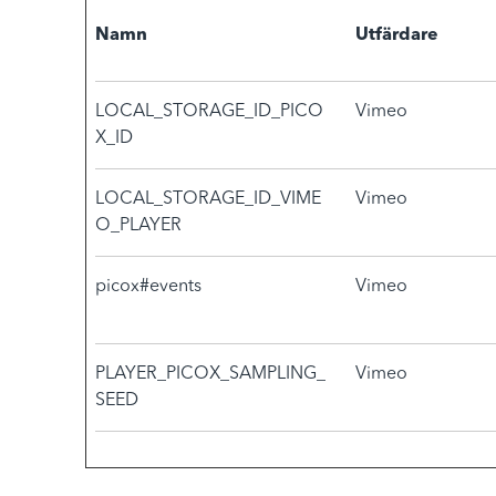
Namn
Utfärdare
LOCAL_STORAGE_ID_PICO
Vimeo
X_ID
LOCAL_STORAGE_ID_VIME
Vimeo
O_PLAYER
picox#events
Vimeo
PLAYER_PICOX_SAMPLING_
Vimeo
SEED