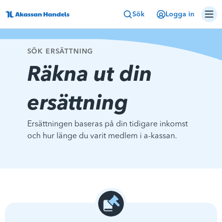
Sök
Logga in
SÖK ERSÄTTNING
Räkna ut din
ersättning
Ersättningen baseras på din tidigare inkomst
och hur länge du varit medlem i a-kassan.