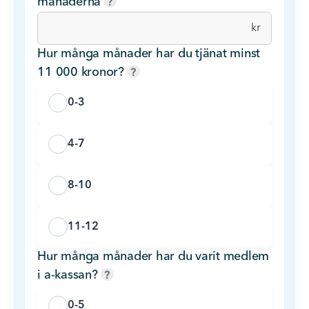
månaderna
Årsinkomst före skatt
kr
Hur många månader har du tjänat minst
11 000 kronor?
0-3
4-7
8-10
11-12
Hur många månader har du varit medlem
i a-kassan?
0-5