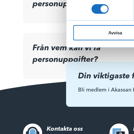
personuppgifter?
Avvisa
Från vem kan vi få
personuppgifter?
Din viktigaste 
Bli medlem i Akassan 
Kontakta oss