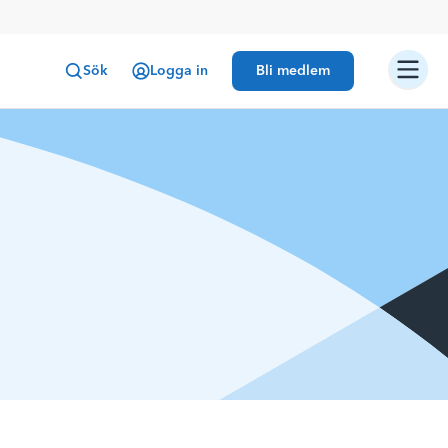
Sök
Logga in
Bli medlem