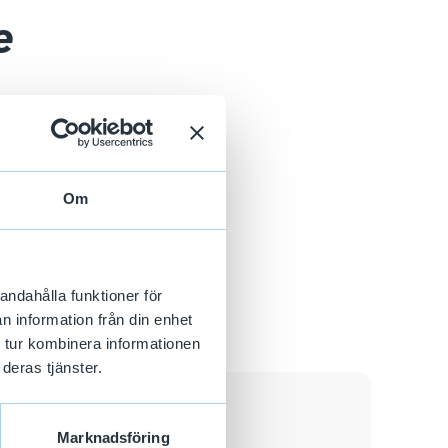
e
 för de
Om
andahålla funktioner för
n information från din enhet
 tur kombinera informationen
deras tjänster.
Vilka är dina
Marknadsföring