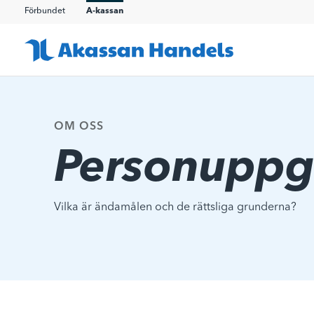
Förbundet
A-kassan
OM OSS
Personuppgi
Vilka är ändamålen och de rättsliga grunderna?